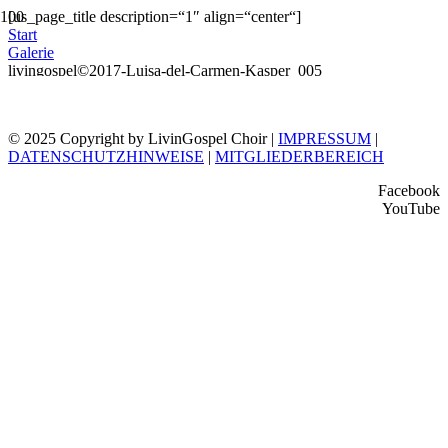
[us_page_title description=“1″ align=“center“]
Start
Galerie
livingospel©2017-Luisa-del-Carmen-Kasper_005
© 2025 Copyright by LivinGospel Choir |
IMPRESSUM
|
DATENSCHUTZHINWEISE
|
MITGLIEDERBEREICH
Facebook
YouTube