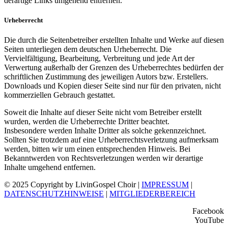
derartige Links umgehend entfernen.
Urheberrecht
Die durch die Seitenbetreiber erstellten Inhalte und Werke auf diesen
Seiten unterliegen dem deutschen Urheberrecht. Die
Vervielfältigung, Bearbeitung, Verbreitung und jede Art der
Verwertung außerhalb der Grenzen des Urheberrechtes bedürfen der
schriftlichen Zustimmung des jeweiligen Autors bzw. Erstellers.
Downloads und Kopien dieser Seite sind nur für den privaten, nicht
kommerziellen Gebrauch gestattet.
Soweit die Inhalte auf dieser Seite nicht vom Betreiber erstellt
wurden, werden die Urheberrechte Dritter beachtet.
Insbesondere werden Inhalte Dritter als solche gekennzeichnet.
Sollten Sie trotzdem auf eine Urheberrechtsverletzung aufmerksam
werden, bitten wir um einen entsprechenden Hinweis. Bei
Bekanntwerden von Rechtsverletzungen werden wir derartige
Inhalte umgehend entfernen.
© 2025 Copyright by LivinGospel Choir |
IMPRESSUM
|
DATENSCHUTZHINWEISE
|
MITGLIEDERBEREICH
Facebook
YouTube