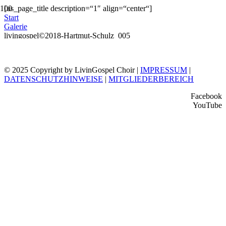
[us_page_title description=“1″ align=“center“]
Start
Galerie
livingospel©2018-Hartmut-Schulz_005
© 2025 Copyright by LivinGospel Choir |
IMPRESSUM
|
DATENSCHUTZHINWEISE
|
MITGLIEDERBEREICH
Facebook
YouTube