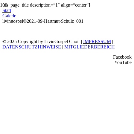
[us_page_title description=“1″ align=“center“]
Start
Galerie
livingospel©2021-09-Hartmut-Schulz_001
© 2025 Copyright by LivinGospel Choir |
IMPRESSUM
|
DATENSCHUTZHINWEISE
|
MITGLIEDERBEREICH
Facebook
YouTube