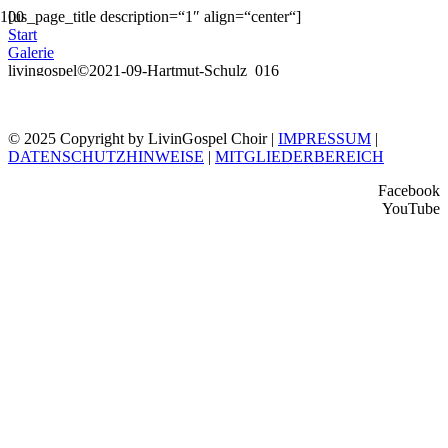
[us_page_title description=“1″ align=“center“]
Start
Galerie
livingospel©2021-09-Hartmut-Schulz_016
© 2025 Copyright by LivinGospel Choir |
IMPRESSUM
|
DATENSCHUTZHINWEISE
|
MITGLIEDERBEREICH
Facebook
YouTube