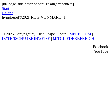
[us_page_title description=“1″ align=“center“]
Start
Galerie
livingospel©2021-ROG-VONMARO–1
© 2025 Copyright by LivinGospel Choir |
IMPRESSUM
|
DATENSCHUTZHINWEISE
|
MITGLIEDERBEREICH
Facebook
YouTube