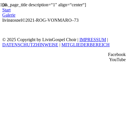
[us_page_title description=“1″ align=“center“]
Start
Galerie
livingospel©2021-ROG-VONMARO–73
© 2025 Copyright by LivinGospel Choir |
IMPRESSUM
|
DATENSCHUTZHINWEISE
|
MITGLIEDERBEREICH
Facebook
YouTube