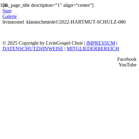
[us_page_title description=“1″ align=“center“]
Start
Galerie
livingospel_klangschmiede©2022-HARTMUT-SCHULZ-080
© 2025 Copyright by LivinGospel Choir |
IMPRESSUM
|
DATENSCHUTZHINWEISE
|
MITGLIEDERBEREICH
Facebook
YouTube