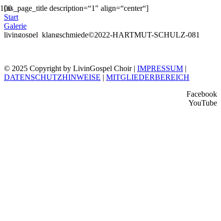
[us_page_title description=“1″ align=“center“]
Start
Galerie
livingospel_klangschmiede©2022-HARTMUT-SCHULZ-081
© 2025 Copyright by LivinGospel Choir |
IMPRESSUM
|
DATENSCHUTZHINWEISE
|
MITGLIEDERBEREICH
Facebook
YouTube