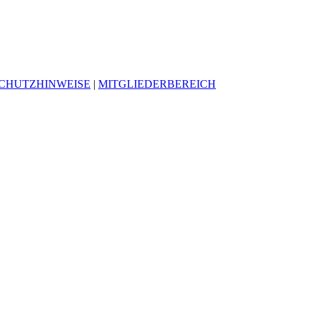
CHUTZHINWEISE
|
MITGLIEDERBEREICH