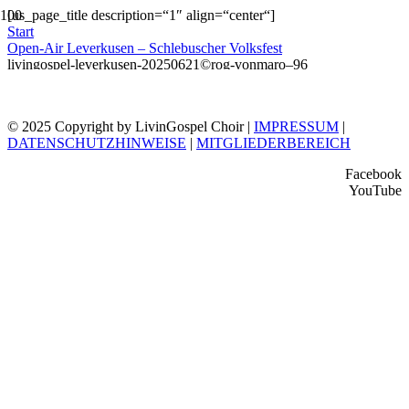
[us_page_title description=“1″ align=“center“]
Start
Open-Air Leverkusen – Schlebuscher Volksfest
livingospel-leverkusen-20250621©rog-vonmaro–96
© 2025 Copyright by LivinGospel Choir |
IMPRESSUM
|
DATENSCHUTZHINWEISE
|
MITGLIEDERBEREICH
Facebook
YouTube