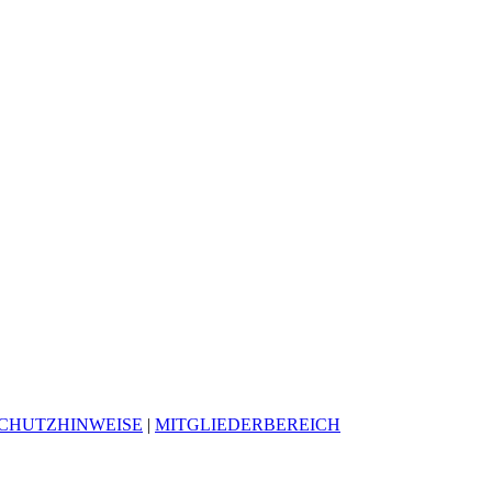
CHUTZHINWEISE
|
MITGLIEDERBEREICH