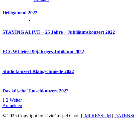
Heiligabend 2022
STAYING ALIVE – 25 Jahre – Jubiläumskonzert 2022
FCGWI feiert 90jähriges Jubiläum 2022
Studiokonzert Klangschmiede 2022
Das kölsche Tauschkonzert 2022
1
2
Weiter
Anmelden
© 2025 Copyright by LivinGospel Choir |
IMPRESSUM
|
DATENS