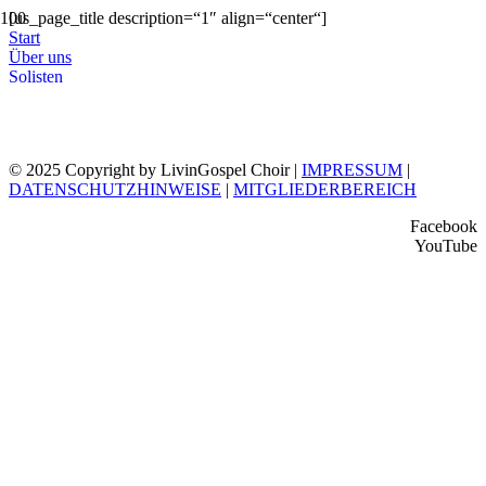
[us_page_title description=“1″ align=“center“]
Start
Über uns
Solisten
SonjaLaVoice
© 2025 Copyright by LivinGospel Choir |
IMPRESSUM
|
DATENSCHUTZHINWEISE
|
MITGLIEDERBEREICH
Facebook
YouTube