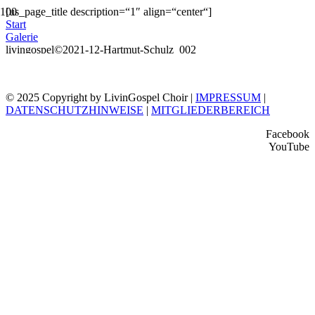
[us_page_title description=“1″ align=“center“]
Start
Galerie
livingospel©2021-12-Hartmut-Schulz_002
© 2025 Copyright by LivinGospel Choir |
IMPRESSUM
|
DATENSCHUTZHINWEISE
|
MITGLIEDERBEREICH
Facebook
YouTube